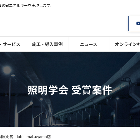
最適省エネルギーを実現します。
・サービス
施工・導入事例
ニュース
オンライン
照明学会 受賞案件
明賞 lublu matsuyama店