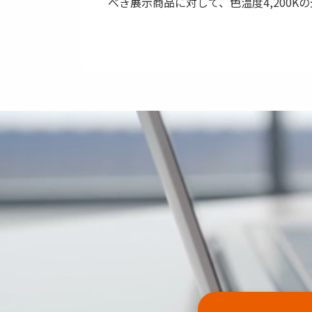
べき展示商品に対して、色温度4,200