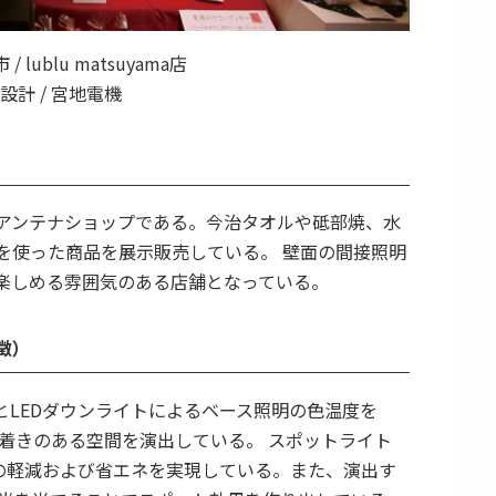
 lublu matsuyama店
設計 / 宮地電機
アンテナショップである。今治タオルや砥部焼、水
を使った商品を展示販売している。 壁面の間接照明
楽しめる雰囲気のある店舗となっている。
徴）
とLEDダウンライトによるベース照明の色温度を
落ち着きのある空間を演出している。 スポットライト
スの軽減および省エネを実現している。また、演出す