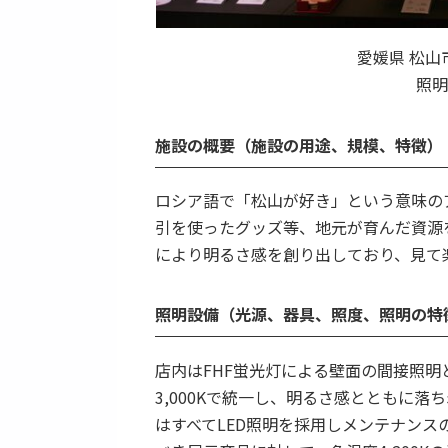
愛媛県 松山市 /
照明
施設の概要（施設の用途、規模、特徴）
ロシア語で「松山が好き」という意味の
引を使ったグッズ等、地元が育んだ資源
により明るさ感を創り出しており、見て
照明設備（光源、器具、照度、照明の特
店内はFHF蛍光灯による壁面の間接照明
3,000Kで統一し、明るさ感とともに
はすべてLED照明を採用しメンテナン