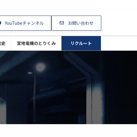
YouTubeチャンネル
お問い合わせ
社史
宮地電機のとりくみ
リクルート