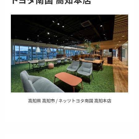
高知県 高知市 / ネッツトヨタ南国 高知本店