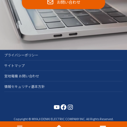
お問い合わせ
プライバシーポリシー
サイトマップ
宮地電機 お問い合わせ
情報セキュリティ基本方針
YouTube
Facebook
Instagram
Copyright © MIYAJI DENKI ELECTRIC COMPANY INC. All Rights Reserved.
このサイトはreCAPTCHAによって保護されており、Googleの
プライバシーポリシ